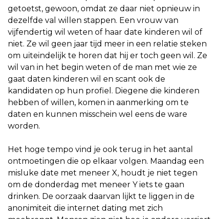
getoetst, gewoon, omdat ze daar niet opnieuw in
dezelfde val willen stappen. Een vrouw van
vijfendertig wil weten of haar date kinderen wil of
niet. Ze wil geen jaar tijd meer in een relatie steken
om uiteindelijk te horen dat hij er toch geen wil. Ze
wil van in het begin weten of de man met wie ze
gaat daten kinderen wil en scant ook de
kandidaten op hun profiel. Diegene die kinderen
hebben of willen, komen in aanmerking om te
daten en kunnen misschein wel eens de ware
worden.
Het hoge tempo vind je ook terug in het aantal
ontmoetingen die op elkaar volgen. Maandag een
misluke date met meneer X, houdt je niet tegen
om de donderdag met meneer Y iets te gaan
drinken. De oorzaak daarvan lijkt te liggen in de
anonimiteit die internet dating met zich