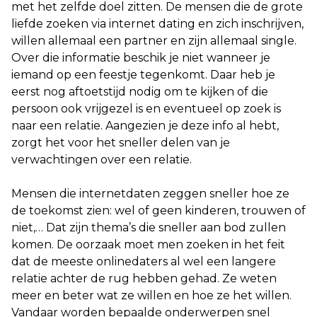
met het zelfde doel zitten. De mensen die de grote
liefde zoeken via
internet dating en zich inschrijven,
willen allemaal een partner en zijn allemaal single.
Over die informatie beschik je niet wanneer je
iemand op een feestje tegenkomt. Daar heb je
eerst nog aftoetstijd nodig om te kijken of die
persoon ook vrijgezel is en eventueel op zoek is
naar een relatie. Aangezien je deze info al hebt,
zorgt het voor het sneller delen van je
verwachtingen over een relatie.
Mensen die internetdaten zeggen sneller hoe ze
de toekomst zien: wel of geen kinderen, trouwen of
niet,… Dat zijn thema’s die sneller aan bod zullen
komen. De oorzaak moet men zoeken in het feit
dat de meeste onlinedaters al wel een langere
relatie achter de rug hebben gehad. Ze weten
meer en beter wat ze willen en hoe ze het willen.
Vandaar worden bepaalde onderwerpen snel