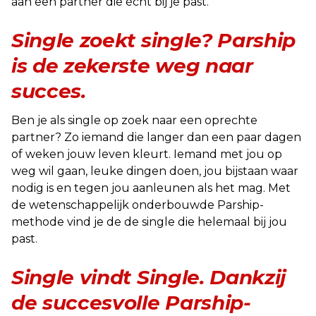
aan een partner die écht bij je past.
Single zoekt single? Parship
is de zekerste weg naar
succes.
Ben je als single op zoek naar een oprechte
partner? Zo iemand die langer dan een paar dagen
of weken jouw leven kleurt. Iemand met jou op
weg wil gaan, leuke dingen doen, jou bijstaan waar
nodig is en tegen jou aanleunen als het mag. Met
de wetenschappelijk onderbouwde Parship-
methode vind je de de single die helemaal bij jou
past.
Single vindt Single.
Dankzij
de succesvolle Parship-