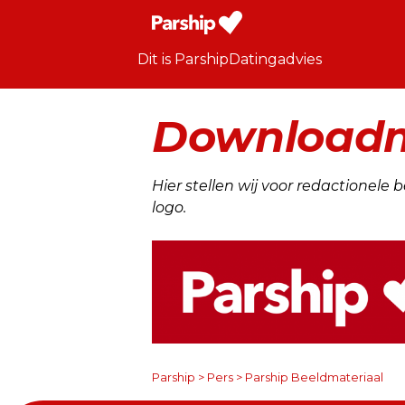
Dit is Parship
Datingadvies
Downloadma
Hier stellen wij voor redactionel
logo.
Parship
>
Pers
>
Parship Beeldmateriaal