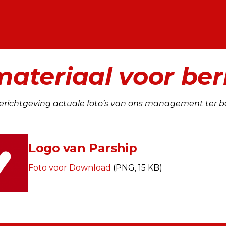
teriaal voor ber
e berichtgeving actuale foto’s van ons management ter b
Logo van Parship
Foto voor Download
(PNG, 15 KB)