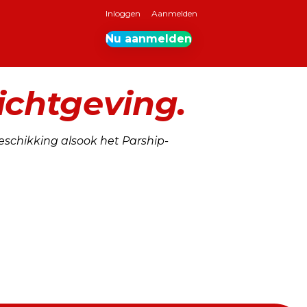
Inloggen
Aanmelden
Nu aanmelden
ichtgeving.
eschikking alsook het Parship-