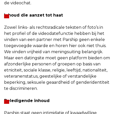
de videochat.
Inhoud die aanzet tot haat
Zowel links- als rechtsradicale teksten of foto’s in
het profiel of de videodatefunctie hebben bij het
vinden van een partner met Parship geen enkele
toegevoegde waarde en horen hier ook niet thuis.
We vinden vrijheid van meningsuiting belangrijk.
Maar een datingsite moet geen platform bieden om
afzonderlijke personen of groepen op basis van
etniciteit, sociale klasse, religie, leeftijd, nationaliteit,
veteranenstatus, geestelijke of verstandelijke
beperking, seksuele geaardheid of genderidentiteit
te discrimineren.
Beledigende inhoud
Parship staat geen intimidatie of kwaadwillige