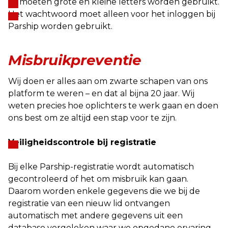
Er moeten grote en kleine letters worden gebruikt.
Het wachtwoord moet alleen voor het inloggen bij
Parship worden gebruikt.
Misbruikpreventie
Wij doen er alles aan om zwarte schapen van ons
platform te weren – en dat al bijna 20 jaar. Wij
weten precies hoe oplichters te werk gaan en doen
ons best om ze altijd een stap voor te zijn.
Veiligheidscontrole bij registratie
Bij elke Parship-registratie wordt automatisch
gecontroleerd of het om misbruik kan gaan.
Daarom worden enkele gegevens die we bij de
registratie van een nieuw lid ontvangen
automatisch met andere gegevens uit een
database vergeleken waar we opgedane ervaring