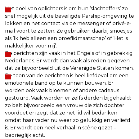
Het doel van oplichters is om hun ‘slachtoffers’ zo
snel mogelijk uit de beveiligde Parship-omgeving te
lokken en het contact via de messenger of privé-e-
mail voort te zetten. Ze gebruiken daarbij smoesjes
als ‘Ik heb alleen een proeflidmaatschap’ of ‘Het is
makkelijker voor mij’.
De berichten zijn vaak in het Engels of in gebrekkig
Nederlands. Er wordt dan vaak als reden gegeven
dat ze bijvoorbeeld uit de Verenigde Staten komen.
De toon van de berichten is heel liefdevol om een
emotionele band op te kunnen bouwen. Er
worden ook vaak bloemen of andere cadeaus
gestuurd. Vaak worden er zelfs derden bijgehaald:
zo belt bijvoorbeeld een vrouw die zich dochter
voordoet en zegt dat ze het lid wil bedanken
omdat haar vader nu weer zo gelukkig en verliefd
is. Er wordt een heel verhaal in scène gezet –
bedrieglijk echt.