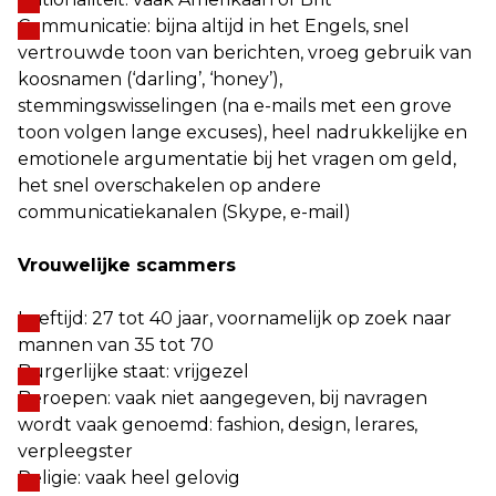
Communicatie: bijna altijd in het Engels, snel
vertrouwde toon van berichten, vroeg gebruik van
koosnamen (‘darling’, ‘honey’),
stemmingswisselingen (na e-mails met een grove
toon volgen lange excuses), heel nadrukkelijke en
emotionele argumentatie bij het vragen om geld,
het snel overschakelen op andere
communicatiekanalen (Skype, e-mail)
Vrouwelijke scammers
Leeftijd: 27 tot 40 jaar, voornamelijk op zoek naar
mannen van 35 tot 70
Burgerlijke staat: vrijgezel
Beroepen: vaak niet aangegeven, bij navragen
wordt vaak genoemd: fashion, design, lerares,
verpleegster
Religie: vaak heel gelovig