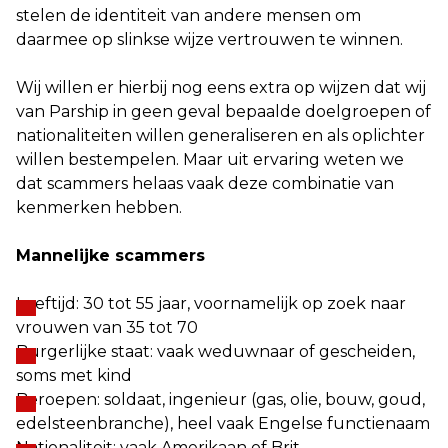
stelen de identiteit van andere mensen om
daarmee op slinkse wijze vertrouwen te winnen.
Wij willen er hierbij nog eens extra op wijzen dat wij
van Parship in geen geval bepaalde doelgroepen of
nationaliteiten willen generaliseren en als oplichter
willen bestempelen. Maar uit ervaring weten we
dat scammers helaas vaak deze combinatie van
kenmerken hebben.
Mannelijke scammers
Leeftijd: 30 tot 55 jaar, voornamelijk op zoek naar
vrouwen van 35 tot 70
Burgerlijke staat: vaak weduwnaar of gescheiden,
soms met kind
Beroepen: soldaat, ingenieur (gas, olie, bouw, goud,
edelsteenbranche), heel vaak Engelse functienaam
Nationaliteit: vaak Amerikaan of Brit