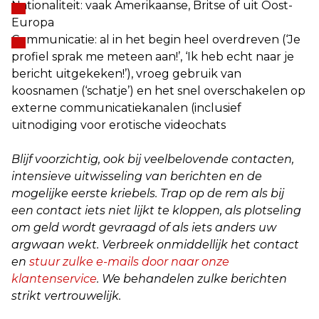
Nationaliteit: vaak Amerikaanse, Britse of uit Oost-
Europa
Communicatie: al in het begin heel overdreven (‘Je
profiel sprak me meteen aan!’, ‘Ik heb echt naar je
bericht uitgekeken!’), vroeg gebruik van
koosnamen (‘schatje’) en het snel overschakelen op
externe communicatiekanalen (inclusief
uitnodiging voor erotische videochats
Blijf voorzichtig, ook bij veelbelovende contacten,
intensieve uitwisseling van berichten en de
mogelijke eerste kriebels. Trap op de rem als bij
een contact iets niet lijkt te kloppen, als plotseling
om geld wordt gevraagd of als iets anders uw
argwaan wekt. Verbreek onmiddellijk het contact
en
stuur zulke e-mails door naar onze
klantenservice
. We behandelen zulke berichten
strikt vertrouwelijk.