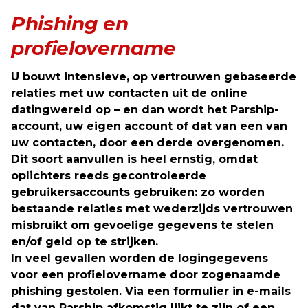
Phishing en
profielovername
U bouwt intensieve, op vertrouwen gebaseerde
relaties met uw contacten uit de online
datingwereld op – en dan wordt het Parship-
account, uw eigen account of dat van een van
uw contacten, door een derde overgenomen.
Dit soort aanvullen is heel ernstig, omdat
oplichters reeds gecontroleerde
gebruikersaccounts gebruiken: zo worden
bestaande relaties met wederzijds vertrouwen
misbruikt om gevoelige gegevens te stelen
en/of geld op te strijken.
In veel gevallen worden de logingegevens
voor een profielovername door zogenaamde
phishing gestolen. Via een formulier in e-mails
dat van Parship afkomstig lijkt te zijn of een