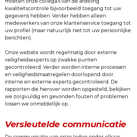
moeten onze collega’s van de afdeling
kwaliteitscontrole bijvoorbeeld toegang tot uw
gegevens hebben. Verder hebben alleen
medewerkers van onze klantenservice toegang tot
uw profiel (maar natuurlijk niet tot uw persoonlijke
berichten).
Onze website wordt regelmatig door externe
veiligheidsexperts op zwakke punten
gecontroleerd. Verder worden interne processen
en veiligheidsmaatregelen doorlopend door
interne en externe experts gecontroleerd. De
rapporten die hierover worden opgesteld, bekijken
we zorgvuldig en gevonden fouten of problemen
lossen we onmiddellijk op.
Versleutelde communicatie
De communicatie van onze leden onder elkaar