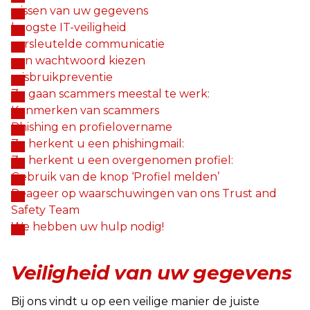
wissen van uw gegevens
hoogste IT-veiligheid
versleutelde communicatie
een wachtwoord kiezen
misbruikpreventie
Zo gaan scammers meestal te werk:
Kenmerken van scammers
Phishing en profielovername
Zo herkent u een phishingmail:
Zo herkent u een overgenomen profiel:
Gebruik van de knop ‘Profiel melden’
Reageer op waarschuwingen van ons Trust and
Safety Team
We hebben uw hulp nodig!
Veiligheid van uw gegevens
Bij ons vindt u op een veilige manier de juiste