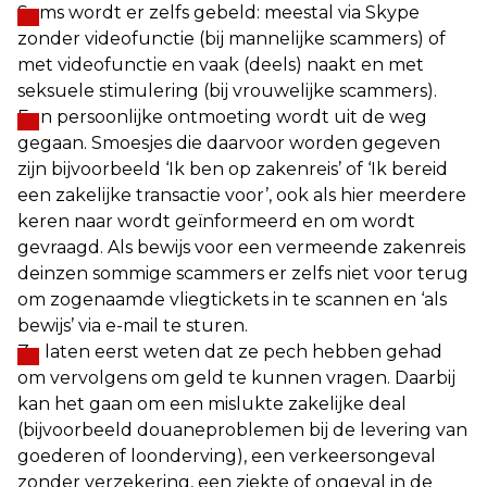
Soms wordt er zelfs gebeld: meestal via Skype
zonder videofunctie (bij mannelijke scammers) of
met videofunctie en vaak (deels) naakt en met
seksuele stimulering (bij vrouwelijke scammers).
Een persoonlijke ontmoeting wordt uit de weg
gegaan. Smoesjes die daarvoor worden gegeven
zijn bijvoorbeeld ‘Ik ben op zakenreis’ of ‘Ik bereid
een zakelijke transactie voor’, ook als hier meerdere
keren naar wordt geïnformeerd en om wordt
gevraagd. Als bewijs voor een vermeende zakenreis
deinzen sommige scammers er zelfs niet voor terug
om zogenaamde vliegtickets in te scannen en ‘als
bewijs’ via e-mail te sturen.
Ze laten eerst weten dat ze pech hebben gehad
om vervolgens om geld te kunnen vragen. Daarbij
kan het gaan om een mislukte zakelijke deal
(bijvoorbeeld douaneproblemen bij de levering van
goederen of loonderving), een verkeersongeval
zonder verzekering, een ziekte of ongeval in de