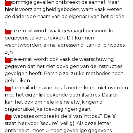
In sommige gevallen ontbreekt de aanhef. Maar
hier is voorzichtigheid geboden, want vaak weten
de daders de naam van de eigenaar van het profiel
al.
In de e-mail wordt vaak gevraagd persoonlijke
gegevens te verstrekken. Dit kunnen
wachtwoorden, e-mailadressen of tan- of pincodes
zijn.
In de e-mail wordt ook vaak de waarschuwing
gegeven dat het niet opvolgen van de instructies
gevolgen heeft. Parship zal zulke methodes nooit
gebruiken.
Het e-mailadres van de afzonder komt niet overeen
met het eigenlijk bekende bedrijfsadres. Daarbij
kan het ook om hele kleine afwijkingen of
ongebruikelijke toevoegingen gaan.
Op websites ontbreekt de ‘s’ van ‘https://’. De ‘s’
staat hier voor ‘secure’ (veilig). Als deze letter
ontbreekt, moet u nooit gevoelige gegevens