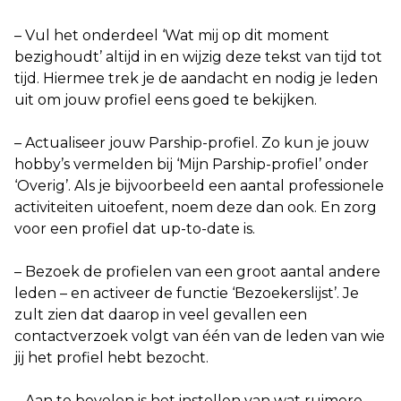
– Vul het onderdeel ‘Wat mij op dit moment
bezighoudt’ altijd in en wijzig deze tekst van tijd tot
tijd. Hiermee trek je de aandacht en nodig je leden
uit om jouw profiel eens goed te bekijken.
– Actualiseer jouw Parship-profiel. Zo kun je jouw
hobby’s vermelden bij ‘Mijn Parship-profiel’ onder
‘Overig’. Als je bijvoorbeeld een aantal professionele
activiteiten uitoefent, noem deze dan ook. En zorg
voor een profiel dat up-to-date is.
– Bezoek de profielen van een groot aantal andere
leden – en activeer de functie ‘Bezoekerslijst’. Je
zult zien dat daarop in veel gevallen een
contactverzoek volgt van één van de leden van wie
jij het profiel hebt bezocht.
– Aan te bevelen is het instellen van wat ruimere