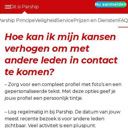
Nu aanmelden
Dit is Parship
arship Principe​
Veiligheid
Service
Prijzen en Diensten​
FAQ
Hoe kan ik mijn kansen
verhogen om met
andere leden in contact
te komen?
– Zorg voor een compleet profiel met foto’s en een
gepersonaliseerde tekst. Met deze opties geef je
jouw profiel een persoonlijk tintje.
– Log regelmatig in bij Parship. De datum van jouw
meest recente bezoek is voor andere leden
zichtbaar. Veel activiteit is een pluspunt.